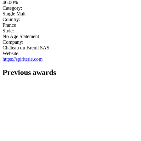
46.00%
Category:
Single Malt
Country:
France
Style:
No Age Statement
Company:
Château du Breuil SAS
Website:
https://spiriterie.com
Previous awards