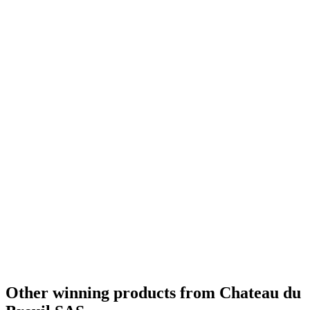
Bronze
0
Bronze
0
Other winning products from Chateau du