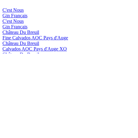
C'est Nous
Gin Français
C'est Nous
Gin Français
Château Du Breuil
Fine Calvados AOC Pays d'Auge
Château Du Breuil
Calvados AOC Pays d'Auge XO
Château Du Breuil
Calvados AOC Pays d'Auge VSOP
Château Du Breuil
Calvados AOC Pays d'Auge 15 Ans d'Âge
Château Du Breuil
Fine Calvados AOC Pays d'Auge
Château Du Breuil
Calvados AOC Pays d'Auge XO
Château Du Breuil
Calvados AOC Pays d'Auge VSOP
Château du Breuil
Apéritif au Calvados Pays d'Auge à la Pomme et à la Vanille
Château du Breuil
Liqueur au Calvados Pays d'Auge
Château Du Breuil
Fine Calvados AOC Pays d'Auge