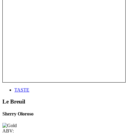
TASTE
Le Breuil
Sherry Oloroso
ABV: