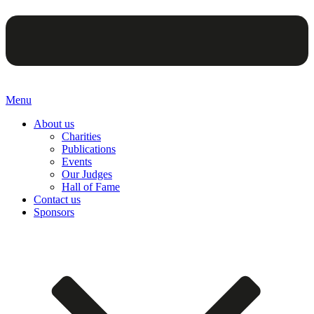
Menu
About us
Charities
Publications
Events
Our Judges
Hall of Fame
Contact us
Sponsors